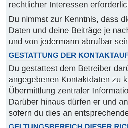
rechtlicher Interessen erforderlic
Du nimmst zur Kenntnis, dass di
Daten und deine Beiträge je nach
und von jedermann abrufbar sei
GESTATTUNG DER KONTAKTAU
Du gestattest dem Betreiber darü
angegebenen Kontaktdaten zu kon
Übermittlung zentraler Informatio
Darüber hinaus dürfen er und an
sofern du dies an entsprechender
GELTUNGSBEREICH DIESER RIC