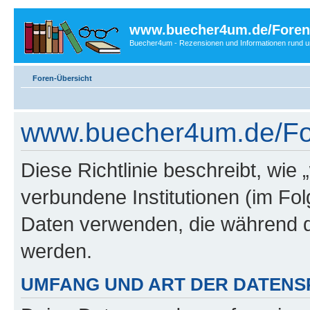
www.buecher4um.de/Foren
Buecher4um - Rezensionen und Informationen rund
Foren-Übersicht
www.buecher4um.de/Fore
Diese Richtlinie beschreibt, wi
verbundene Institutionen (im Fo
Daten verwenden, die während 
werden.
UMFANG UND ART DER DATENS