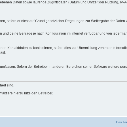
egebenen Daten sowie laufende Zugriffsdaten (Datum und Uhrzeit der Nutzung, IP-
en, sofern er nicht auf Grund gesetzlicher Regelungen zur Weitergabe der Daten ve
n und deine Beiträge je nach Konfiguration im Internet verfügbar und von jederma
nen Kontaktdaten zu kontaktieren, sofern dies zur Übermittlung zentraler Informati
ast.
e umfassen. Sofern der Betreiber in anderen Bereichen seiner Software weitere pe
hert sind.
ktiere hierzu bitte den Betreiber.
Das Te