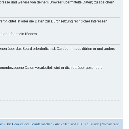
Adresse und weitere von deinem Browser übermittelte Daten) zu speichern
rpflichtet ist oder die Daten zur Durchsetzung rechtlicher Interessen
nn abrufbar sein können.
onen über das Board erforderlich ist. Darüber hinaus dürfen er und andere
rsonenbezogene Daten verarbeitet, wird er dich darüber gesondert
am
•
Alle Cookies des Boards löschen
• Alle Zeiten sind UTC + 1 Stunde [ Sommerzeit ]