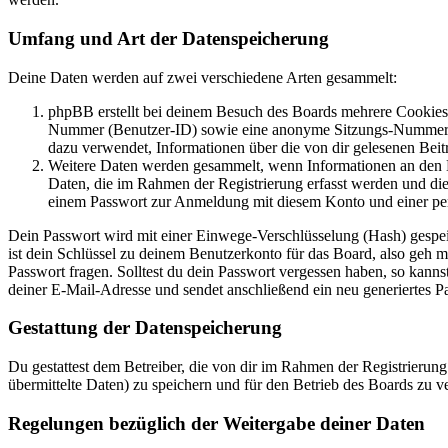
Umfang und Art der Datenspeicherung
Deine Daten werden auf zwei verschiedene Arten gesammelt:
phpBB erstellt bei deinem Besuch des Boards mehrere Cookies. 
Nummer (Benutzer-ID) sowie eine anonyme Sitzungs-Nummer (Se
dazu verwendet, Informationen über die von dir gelesenen Beit
Weitere Daten werden gesammelt, wenn Informationen an den Bet
Daten, die im Rahmen der Registrierung erfasst werden und die
einem Passwort zur Anmeldung mit diesem Konto und einer per
Dein Passwort wird mit einer Einwege-Verschlüsselung (Hash) gespeich
ist dein Schlüssel zu deinem Benutzerkonto für das Board, also geh 
Passwort fragen. Solltest du dein Passwort vergessen haben, so kan
deiner E-Mail-Adresse und sendet anschließend ein neu generiertes P
Gestattung der Datenspeicherung
Du gestattest dem Betreiber, die von dir im Rahmen der Registrieru
übermittelte Daten) zu speichern und für den Betrieb des Boards zu 
Regelungen bezüglich der Weitergabe deiner Daten