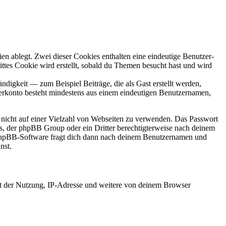
en ablegt. Zwei dieser Cookies enthalten eine eindeutige Benutzer-
es Cookie wird erstellt, sobald du Themen besucht hast und wird
digkeit — zum Beispiel Beiträge, die als Gast erstellt werden,
tzerkonto besteht mindestens aus einem eindeutigen Benutzernamen,
t nicht auf einer Vielzahl von Webseiten zu verwenden. Das Passwort
rs, der phpBB Group oder ein Dritter berechtigterweise nach deinem
e phpBB-Software fragt dich dann nach deinem Benutzernamen und
nst.
it der Nutzung, IP-Adresse und weitere von deinem Browser