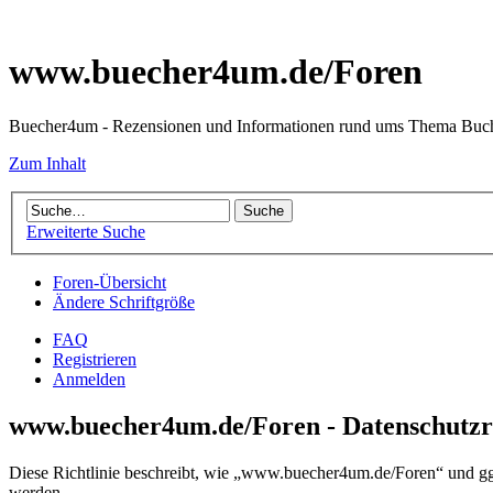
www.buecher4um.de/Foren
Buecher4um - Rezensionen und Informationen rund ums Thema Buc
Zum Inhalt
Erweiterte Suche
Foren-Übersicht
Ändere Schriftgröße
FAQ
Registrieren
Anmelden
www.buecher4um.de/Foren - Datenschutzri
Diese Richtlinie beschreibt, wie „www.buecher4um.de/Foren“ und g
werden.