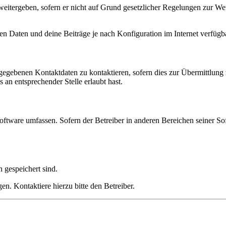
eitergeben, sofern er nicht auf Grund gesetzlicher Regelungen zur Wei
en Daten und deine Beiträge je nach Konfiguration im Internet verfüg
ngegebenen Kontaktdaten zu kontaktieren, sofern dies zur Übermittlung z
 an entsprechender Stelle erlaubt hast.
oftware umfassen. Sofern der Betreiber in anderen Bereichen seiner So
h gespeichert sind.
n. Kontaktiere hierzu bitte den Betreiber.