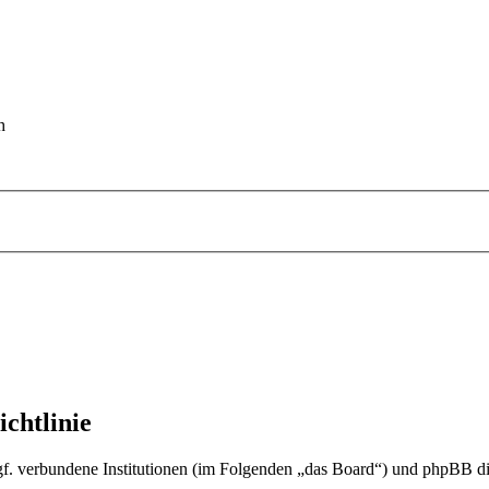
h
chtlinie
gf. verbundene Institutionen (im Folgenden „das Board“) und phpBB 