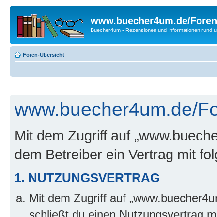
www.buecher4um.de/Foren
Buecher4um - Rezensionen und Informationen rund
Foren-Übersicht
www.buecher4um.de/For
Mit dem Zugriff auf „www.buech
dem Betreiber ein Vertrag mit f
1. NUTZUNGSVERTRAG
Mit dem Zugriff auf „www.buecher4u
schließt du einen Nutzungsvertrag m