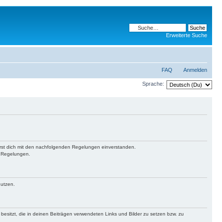
Erweiterte Suche
FAQ
Anmelden
Sprache:
lärst dich mit den nachfolgenden Regelungen einverstanden.
n Regelungen.
nutzen.
 besitzt, die in deinen Beiträgen verwendeten Links und Bilder zu setzen bzw. zu