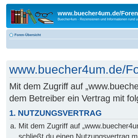
www.buecher4um.de/Foren
Buecher4um - Rezensionen und Informationen rund
Foren-Übersicht
www.buecher4um.de/For
Mit dem Zugriff auf „www.buech
dem Betreiber ein Vertrag mit f
1. NUTZUNGSVERTRAG
Mit dem Zugriff auf „www.buecher4u
schließt du einen Nutzungsvertrag m