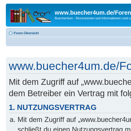
www.buecher4um.de/Foren
Buecher4um - Rezensionen und Informationen rund
Foren-Übersicht
www.buecher4um.de/For
Mit dem Zugriff auf „www.buech
dem Betreiber ein Vertrag mit f
1. NUTZUNGSVERTRAG
Mit dem Zugriff auf „www.buecher4u
schließt du einen Nutzungsvertrag m