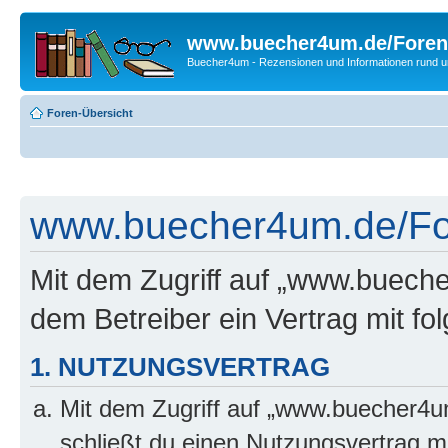
www.buecher4um.de/Foren
Buecher4um - Rezensionen und Informationen rund
Foren-Übersicht
www.buecher4um.de/For
Mit dem Zugriff auf „www.buech
dem Betreiber ein Vertrag mit f
1. NUTZUNGSVERTRAG
Mit dem Zugriff auf „www.buecher4u
schließt du einen Nutzungsvertrag m