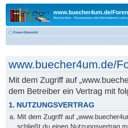
www.buecher4um.de/Foren
Buecher4um - Rezensionen und Informationen rund
Foren-Übersicht
www.buecher4um.de/For
Mit dem Zugriff auf „www.buech
dem Betreiber ein Vertrag mit f
1. NUTZUNGSVERTRAG
Mit dem Zugriff auf „www.buecher4u
schließt du einen Nutzungsvertrag m