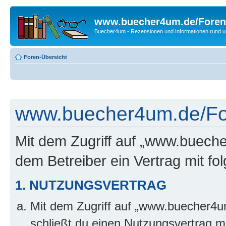
www.buecher4um.de/Foren
Buecher4um - Rezensionen und Informationen rund
Foren-Übersicht
www.buecher4um.de/For
Mit dem Zugriff auf „www.buech
dem Betreiber ein Vertrag mit f
1. NUTZUNGSVERTRAG
Mit dem Zugriff auf „www.buecher4u
schließt du einen Nutzungsvertrag m