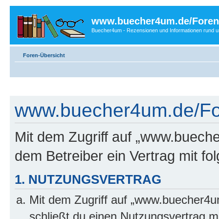
www.buecher4um.de/Foren
Buecher4um - Rezensionen und Informationen rund
Foren-Übersicht
www.buecher4um.de/For
Mit dem Zugriff auf „www.buech
dem Betreiber ein Vertrag mit f
1. NUTZUNGSVERTRAG
Mit dem Zugriff auf „www.buecher4u
schließt du einen Nutzungsvertrag m