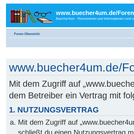
www.buecher4um.de/Foren
Buecher4um - Rezensionen und Informationen rund
Foren-Übersicht
www.buecher4um.de/For
Mit dem Zugriff auf „www.buech
dem Betreiber ein Vertrag mit f
1. NUTZUNGSVERTRAG
Mit dem Zugriff auf „www.buecher4u
schließt du einen Nutzungsvertrag m