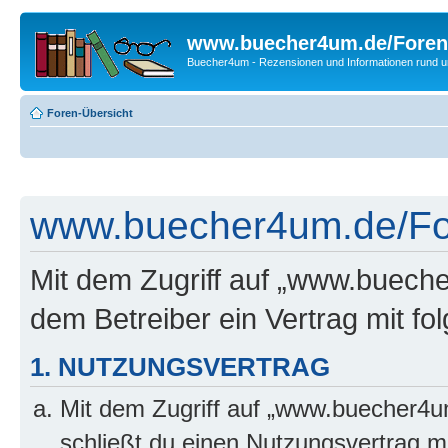
www.buecher4um.de/Foren
Buecher4um - Rezensionen und Informationen rund
Foren-Übersicht
www.buecher4um.de/For
Mit dem Zugriff auf „www.buech
dem Betreiber ein Vertrag mit f
1. NUTZUNGSVERTRAG
Mit dem Zugriff auf „www.buecher4u
schließt du einen Nutzungsvertrag m