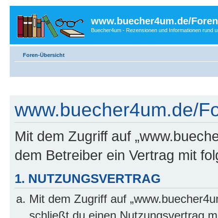
www.buecher4um.de/Foren
Buecher4um - Rezensionen und Informationen rund
Foren-Übersicht
www.buecher4um.de/For
Mit dem Zugriff auf „www.buech
dem Betreiber ein Vertrag mit f
1. NUTZUNGSVERTRAG
Mit dem Zugriff auf „www.buecher4u
schließt du einen Nutzungsvertrag m