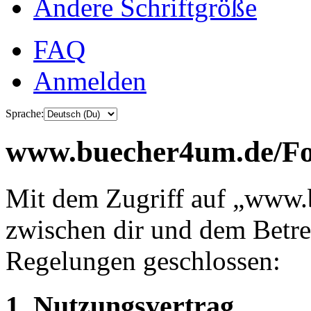
Ändere Schriftgröße
FAQ
Anmelden
Sprache:
www.buecher4um.de/For
Mit dem Zugriff auf „www.
zwischen dir und dem Betre
Regelungen geschlossen:
1. Nutzungsvertrag