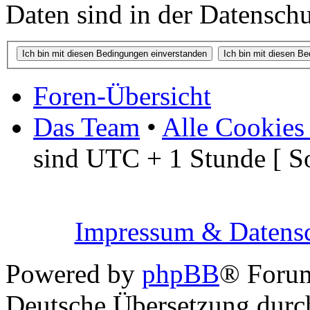
Daten sind in der Datenschut
Foren-Übersicht
Das Team
•
Alle Cookies
sind UTC + 1 Stunde [ S
Impressum & Datensc
Powered by
phpBB
® Foru
Deutsche Übersetzung dur