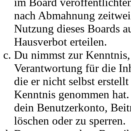
im Board veröffentlichte
nach Abmahnung zeitweis
Nutzung dieses Boards au
Hausverbot erteilen.
Du nimmst zur Kenntnis, 
Verantwortung für die In
die er nicht selbst erstell
Kenntnis genommen hat. D
dein Benutzerkonto, Beit
löschen oder zu sperren.