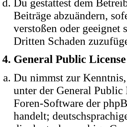
Du gestattest dem Betreib
Beiträge abzuändern, sofe
verstoßen oder geeignet 
Dritten Schaden zuzufüg
4. General Public License
Du nimmst zur Kenntnis,
unter der General Public 
Foren-Software der ph
handelt; deutschsprachi