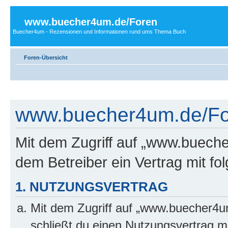
www.buecher4um.de/Foren
Buecher4um - Rezensionen und Informationen rund ums Thema Buch
Foren-Übersicht
www.buecher4um.de/For
Mit dem Zugriff auf „www.buech
dem Betreiber ein Vertrag mit f
1. NUTZUNGSVERTRAG
Mit dem Zugriff auf „www.buecher4u
schließt du einen Nutzungsvertrag m