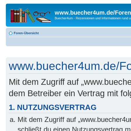
www.buecher4um.de/Foren
Buecher4um - Rezensionen und Informationen rund
Foren-Übersicht
www.buecher4um.de/For
Mit dem Zugriff auf „www.buech
dem Betreiber ein Vertrag mit f
1. NUTZUNGSVERTRAG
Mit dem Zugriff auf „www.buecher4u
schließt du einen Nutzungsvertrag m