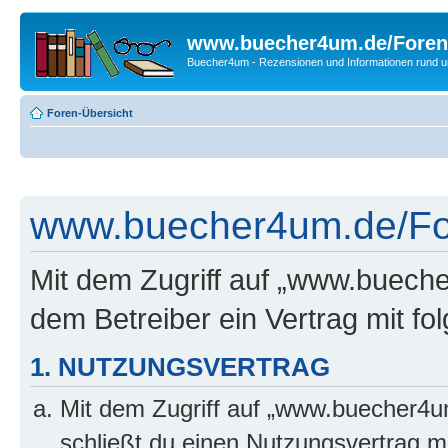
www.buecher4um.de/Foren
Buecher4um - Rezensionen und Informationen rund
Foren-Übersicht
www.buecher4um.de/For
Mit dem Zugriff auf „www.buech
dem Betreiber ein Vertrag mit f
1. NUTZUNGSVERTRAG
Mit dem Zugriff auf „www.buecher4u
schließt du einen Nutzungsvertrag m