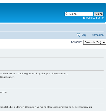
Erweiterte Suche
FAQ
Anmelden
Sprache:
lärst dich mit den nachfolgenden Regelungen einverstanden.
n Regelungen.
nutzen.
 besitzt, die in deinen Beiträgen verwendeten Links und Bilder zu setzen bzw. zu