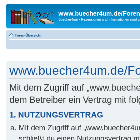
www.buecher4um.de/Foren
Buecher4um - Rezensionen und Informationen rund
Foren-Übersicht
www.buecher4um.de/For
Mit dem Zugriff auf „www.buech
dem Betreiber ein Vertrag mit f
1. NUTZUNGSVERTRAG
Mit dem Zugriff auf „www.buecher4u
schließt du einen Nutzungsvertrag m