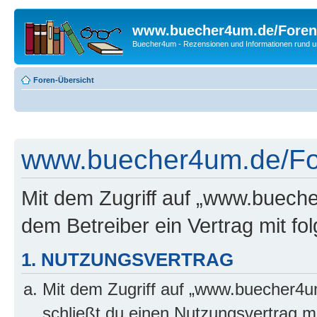
www.buecher4um.de/Foren
Buecher4um - Rezensionen und Informationen rund
Foren-Übersicht
www.buecher4um.de/For
Mit dem Zugriff auf „www.buech
dem Betreiber ein Vertrag mit f
1. NUTZUNGSVERTRAG
Mit dem Zugriff auf „www.buecher4u
schließt du einen Nutzungsvertrag m