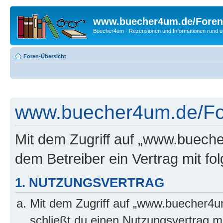
www.buecher4um.de/Foren
Buecher4um - Rezensionen und Informationen rund
Foren-Übersicht
www.buecher4um.de/For
Mit dem Zugriff auf „www.buech
dem Betreiber ein Vertrag mit f
1. NUTZUNGSVERTRAG
Mit dem Zugriff auf „www.buecher4u
schließt du einen Nutzungsvertrag m