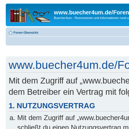
www.buecher4um.de/Foren
Buecher4um - Rezensionen und Informationen rund
Foren-Übersicht
www.buecher4um.de/For
Mit dem Zugriff auf „www.buech
dem Betreiber ein Vertrag mit f
1. NUTZUNGSVERTRAG
Mit dem Zugriff auf „www.buecher4u
schließt du einen Nutzungsvertrag m