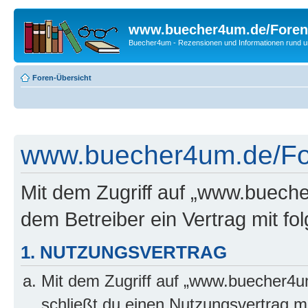
www.buecher4um.de/Foren
Buecher4um - Rezensionen und Informationen rund
Foren-Übersicht
www.buecher4um.de/For
Mit dem Zugriff auf „www.buech
dem Betreiber ein Vertrag mit f
1. NUTZUNGSVERTRAG
Mit dem Zugriff auf „www.buecher4u
schließt du einen Nutzungsvertrag m