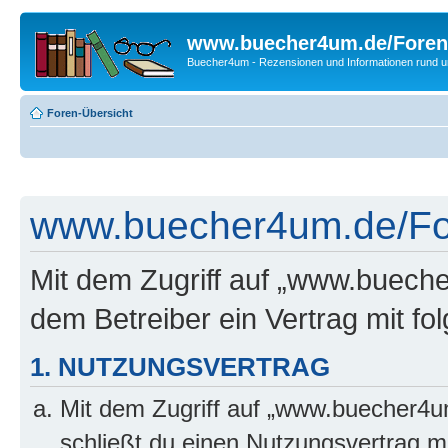
www.buecher4um.de/Foren
Buecher4um - Rezensionen und Informationen rund
Foren-Übersicht
www.buecher4um.de/For
Mit dem Zugriff auf „www.buech
dem Betreiber ein Vertrag mit f
1. NUTZUNGSVERTRAG
Mit dem Zugriff auf „www.buecher4u
schließt du einen Nutzungsvertrag m