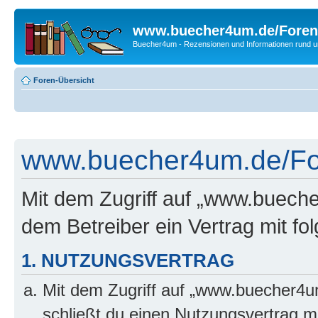
www.buecher4um.de/Foren
Buecher4um - Rezensionen und Informationen rund
Foren-Übersicht
www.buecher4um.de/For
Mit dem Zugriff auf „www.buech
dem Betreiber ein Vertrag mit f
1. NUTZUNGSVERTRAG
Mit dem Zugriff auf „www.buecher4u
schließt du einen Nutzungsvertrag m