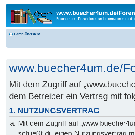
www.buecher4um.de/Foren
Buecher4um - Rezensionen und Informationen rund
Foren-Übersicht
www.buecher4um.de/For
Mit dem Zugriff auf „www.buech
dem Betreiber ein Vertrag mit f
1. NUTZUNGSVERTRAG
Mit dem Zugriff auf „www.buecher4u
schließt du einen Nutzungsvertrag m