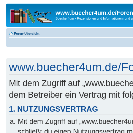
www.buecher4um.de/Foren
Buecher4um - Rezensionen und Informationen rund
Foren-Übersicht
www.buecher4um.de/For
Mit dem Zugriff auf „www.buech
dem Betreiber ein Vertrag mit f
1. NUTZUNGSVERTRAG
Mit dem Zugriff auf „www.buecher4u
schließt du einen Nutzungsvertrag m