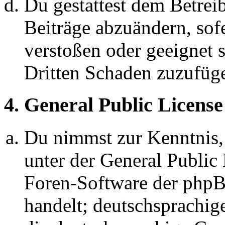
Du gestattest dem Betreib
Beiträge abzuändern, sofe
verstoßen oder geeignet 
Dritten Schaden zuzufüg
4. General Public License
Du nimmst zur Kenntnis,
unter der General Public 
Foren-Software der ph
handelt; deutschsprachi