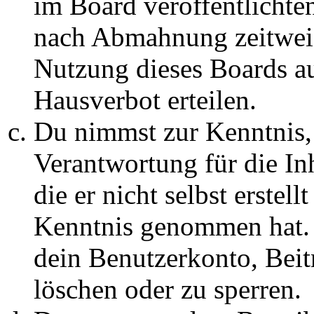
im Board veröffentlichte
nach Abmahnung zeitweis
Nutzung dieses Boards au
Hausverbot erteilen.
Du nimmst zur Kenntnis, 
Verantwortung für die In
die er nicht selbst erstell
Kenntnis genommen hat. D
dein Benutzerkonto, Beit
löschen oder zu sperren.