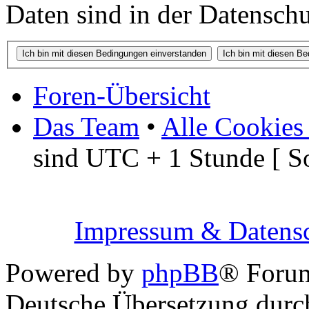
Daten sind in der Datenschut
Foren-Übersicht
Das Team
•
Alle Cookies
sind UTC + 1 Stunde [ S
Impressum & Datensc
Powered by
phpBB
® Foru
Deutsche Übersetzung dur