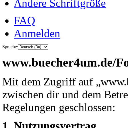
Ändere Schriftgröße
FAQ
Anmelden
Sprache:
www.buecher4um.de/For
Mit dem Zugriff auf „www.
zwischen dir und dem Betre
Regelungen geschlossen:
1. Nutzungsvertrag