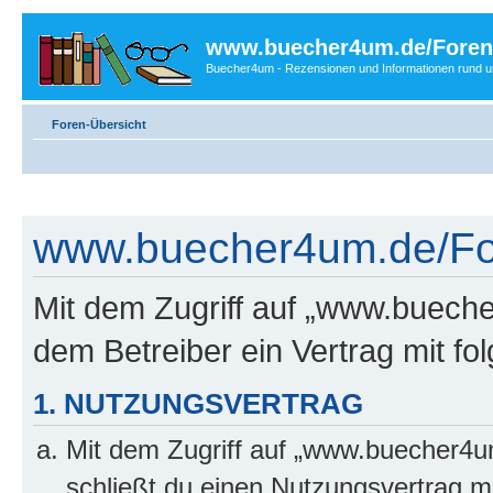
www.buecher4um.de/Foren
Buecher4um - Rezensionen und Informationen rund
Foren-Übersicht
www.buecher4um.de/For
Mit dem Zugriff auf „www.buech
dem Betreiber ein Vertrag mit f
1. NUTZUNGSVERTRAG
Mit dem Zugriff auf „www.buecher4u
schließt du einen Nutzungsvertrag m