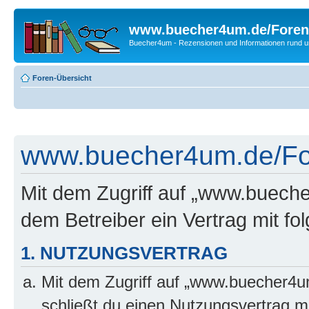
www.buecher4um.de/Foren
Buecher4um - Rezensionen und Informationen rund
Foren-Übersicht
www.buecher4um.de/For
Mit dem Zugriff auf „www.buech
dem Betreiber ein Vertrag mit f
1. NUTZUNGSVERTRAG
Mit dem Zugriff auf „www.buecher4u
schließt du einen Nutzungsvertrag m