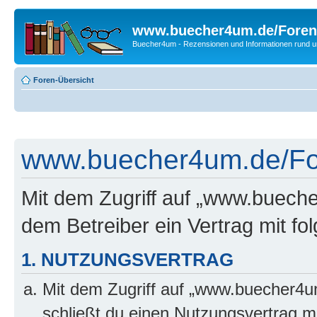
www.buecher4um.de/Foren
Buecher4um - Rezensionen und Informationen rund
Foren-Übersicht
www.buecher4um.de/For
Mit dem Zugriff auf „www.buech
dem Betreiber ein Vertrag mit f
1. NUTZUNGSVERTRAG
Mit dem Zugriff auf „www.buecher4u
schließt du einen Nutzungsvertrag m