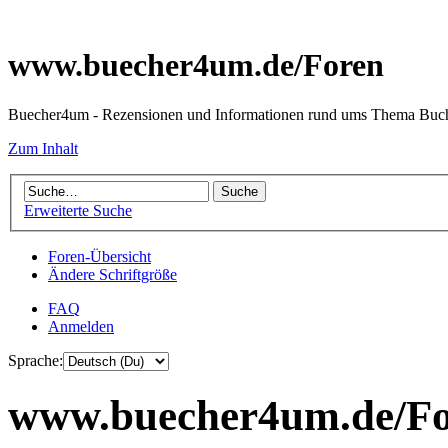
www.buecher4um.de/Foren
Buecher4um - Rezensionen und Informationen rund ums Thema Buc
Zum Inhalt
Erweiterte Suche
Foren-Übersicht
Ändere Schriftgröße
FAQ
Anmelden
Sprache:
www.buecher4um.de/For