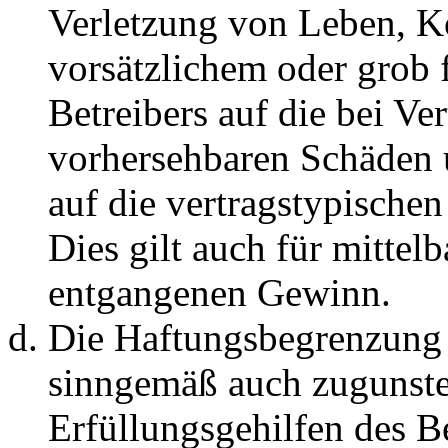
Verletzung von Leben, K
vorsätzlichem oder grob 
Betreibers auf die bei Ve
vorhersehbaren Schäden 
auf die vertragstypische
Dies gilt auch für mittel
entgangenen Gewinn.
Die Haftungsbegrenzung d
sinngemäß auch zugunste
Erfüllungsgehilfen des Be