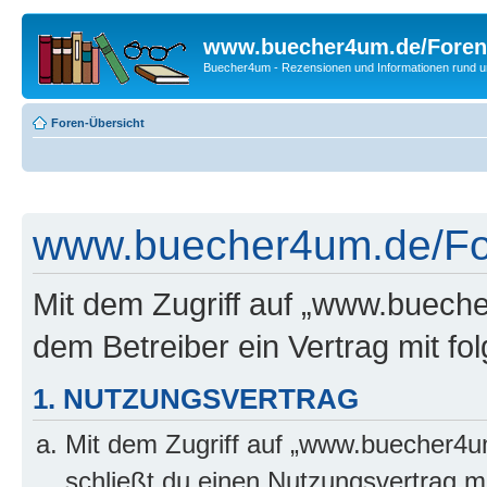
www.buecher4um.de/Foren
Buecher4um - Rezensionen und Informationen rund
Foren-Übersicht
www.buecher4um.de/For
Mit dem Zugriff auf „www.buech
dem Betreiber ein Vertrag mit f
1. NUTZUNGSVERTRAG
Mit dem Zugriff auf „www.buecher4u
schließt du einen Nutzungsvertrag m