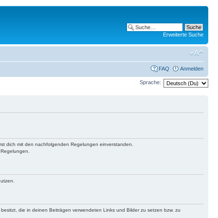
Erweiterte Suche
FAQ
Anmelden
Sprache:
lärst dich mit den nachfolgenden Regelungen einverstanden.
n Regelungen.
nutzen.
 besitzt, die in deinen Beiträgen verwendeten Links und Bilder zu setzen bzw. zu