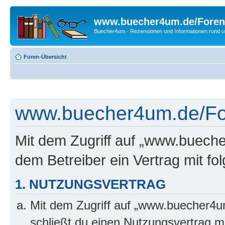
www.buecher4um.de/Foren
Buecher4um - Rezensionen und Informationen rund
Foren-Übersicht
www.buecher4um.de/For
Mit dem Zugriff auf „www.buech
dem Betreiber ein Vertrag mit f
1. NUTZUNGSVERTRAG
Mit dem Zugriff auf „www.buecher4u
schließt du einen Nutzungsvertrag m