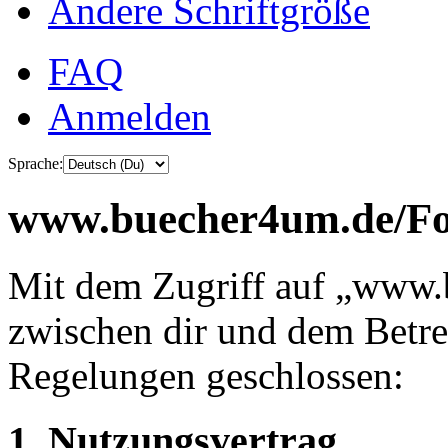
Ändere Schriftgröße
FAQ
Anmelden
Sprache:
www.buecher4um.de/For
Mit dem Zugriff auf „www.
zwischen dir und dem Betre
Regelungen geschlossen:
1. Nutzungsvertrag