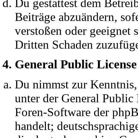
Du gestattest dem Betreib
Beiträge abzuändern, sofe
verstoßen oder geeignet 
Dritten Schaden zuzufüg
4. General Public License
Du nimmst zur Kenntnis,
unter der General Public 
Foren-Software der ph
handelt; deutschsprachi