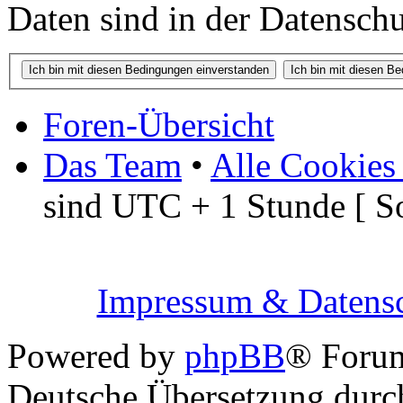
Daten sind in der Datenschut
Foren-Übersicht
Das Team
•
Alle Cookies
sind UTC + 1 Stunde [ S
Impressum & Datensc
Powered by
phpBB
® Foru
Deutsche Übersetzung dur