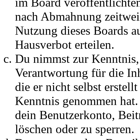
im Board veröffentlichte
nach Abmahnung zeitweis
Nutzung dieses Boards au
Hausverbot erteilen.
Du nimmst zur Kenntnis, 
Verantwortung für die In
die er nicht selbst erstell
Kenntnis genommen hat. D
dein Benutzerkonto, Beit
löschen oder zu sperren.