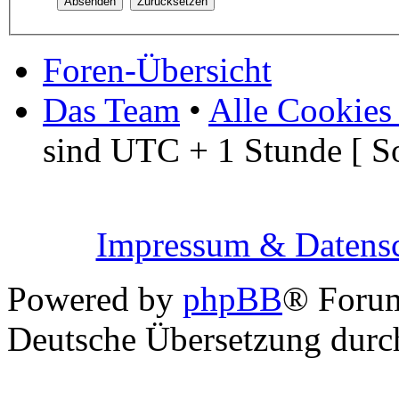
Foren-Übersicht
Das Team
•
Alle Cookies
sind UTC + 1 Stunde [ S
Impressum & Datensc
Powered by
phpBB
® Foru
Deutsche Übersetzung dur