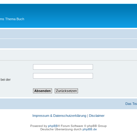
 ums Thema Buch
 bei der
Das Te
Impressum & Datenschutzerklärung
|
Disclaimer
Powered by
phpBB
® Forum Software © phpBB Group
Deutsche Übersetzung durch
phpBB.de