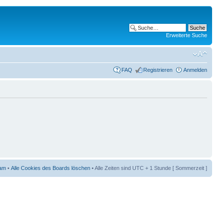
Erweiterte Suche
FAQ
Registrieren
Anmelden
am
•
Alle Cookies des Boards löschen
• Alle Zeiten sind UTC + 1 Stunde [ Sommerzeit ]