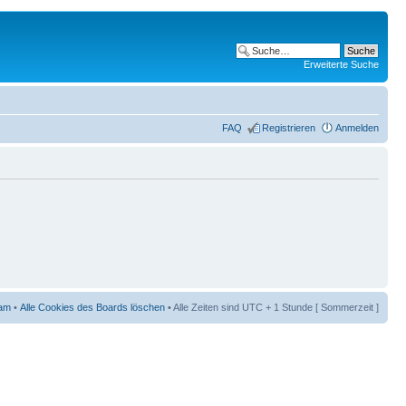
Erweiterte Suche
FAQ
Registrieren
Anmelden
am
•
Alle Cookies des Boards löschen
• Alle Zeiten sind UTC + 1 Stunde [ Sommerzeit ]