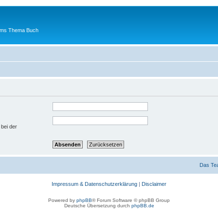
 ums Thema Buch
 bei der
Das Te
Impressum & Datenschutzerklärung
|
Disclaimer
Powered by
phpBB
® Forum Software © phpBB Group
Deutsche Übersetzung durch
phpBB.de