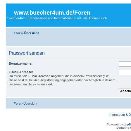
www.buecher4um.de/Foren
Buecher4um - Rezensionen und Informationen rund ums Thema Buch
Foren-Übersicht
Passwort senden
Benutzername:
E-Mail-Adresse:
Du musst die E-Mail-Adresse angeben, die in deinem Profil hinterlegt ist.
Diese hast du bei der Registrierung angegeben oder nachträglich in deinem
persönlichen Bereich geändert.
Foren-Übersicht
Impressum & D
Powered by
php
Deutsche 