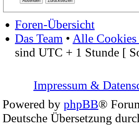
Foren-Übersicht
Das Team
•
Alle Cookies
sind UTC + 1 Stunde [ S
Impressum & Datensc
Powered by
phpBB
® Foru
Deutsche Übersetzung dur