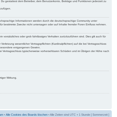
t. Du gestattest dem Betreiber, dein Benutzerkonto, Beiträge und Funktionen jederzeit zu
uzufügen.
tschsprachige Informationen werden durch die deutschsprachige Community unter
für bestimmte Zwecke nicht untersagen oder auf Inhalte fremder Foren Einfluss nehmen.
n vorsätzliches oder grob fahrlässiges Verhalten zurückzuführen sind. Dies gilt auch für
letzung wesentlicher Vertragspflichten (Kardinalpflichten) auf die bei Vertragsschluss
insbesondere entgangenen Gewinn.
bei Vertragsschluss typischerweise vorhersehbaren Schäden und im Übrigen der Höhe nach
tiger Wirkung.
am
•
Alle Cookies des Boards löschen
• Alle Zeiten sind UTC + 1 Stunde [ Sommerzeit ]