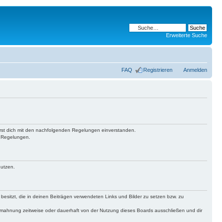
Erweiterte Suche
FAQ
Registrieren
Anmelden
lärst dich mit den nachfolgenden Regelungen einverstanden.
n Regelungen.
nutzen.
 besitzt, die in deinen Beiträgen verwendeten Links und Bilder zu setzen bzw. zu
bmahnung zeitweise oder dauerhaft von der Nutzung dieses Boards ausschließen und dir