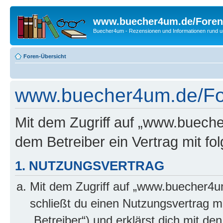
www.buecher4um.de/Foren
Buecher4um - Rezensionen und Informationen rund
Foren-Übersicht
www.buecher4um.de/Fo
Mit dem Zugriff auf „www.buech
dem Betreiber ein Vertrag mit f
1. NUTZUNGSVERTRAG
Mit dem Zugriff auf „www.buecher4u
schließt du einen Nutzungsvertrag m
„Betreiber“) und erklärst dich mit 