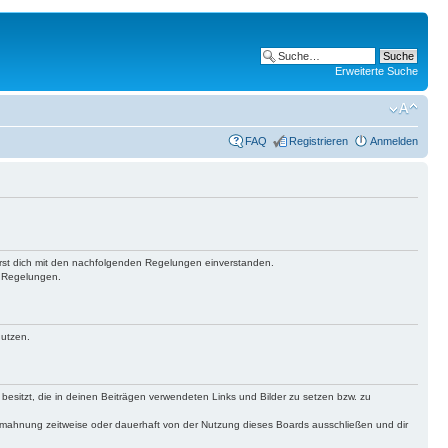
Erweiterte Suche
FAQ
Registrieren
Anmelden
lärst dich mit den nachfolgenden Regelungen einverstanden.
n Regelungen.
nutzen.
 besitzt, die in deinen Beiträgen verwendeten Links und Bilder zu setzen bzw. zu
bmahnung zeitweise oder dauerhaft von der Nutzung dieses Boards ausschließen und dir