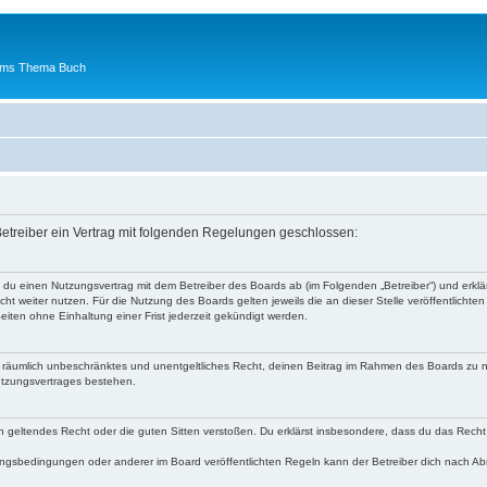
 ums Thema Buch
etreiber ein Vertrag mit folgenden Regelungen geschlossen:
t du einen Nutzungsvertrag mit dem Betreiber des Boards ab (im Folgenden „Betreiber“) und erk
ht weiter nutzen. Für die Nutzung des Boards gelten jeweils die an dieser Stelle veröffentlichte
iten ohne Einhaltung einer Frist jederzeit gekündigt werden.
 und räumlich unbeschränktes und unentgeltliches Recht, deinen Beitrag im Rahmen des Boards zu 
utzungsvertrages bestehen.
egen geltendes Recht oder die guten Sitten verstoßen. Du erklärst insbesondere, dass du das Recht
ngsbedingungen oder anderer im Board veröffentlichten Regeln kann der Betreiber dich nach A