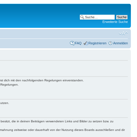
Erweiterte Suche
FAQ
Registrieren
Anmelden
lärst dich mit den nachfolgenden Regelungen einverstanden.
n Regelungen.
nutzen.
 besitzt, die in deinen Beiträgen verwendeten Links und Bilder zu setzen bzw. zu
bmahnung zeitweise oder dauerhaft von der Nutzung dieses Boards ausschließen und dir