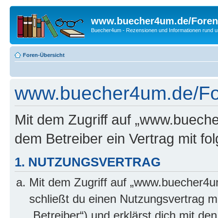
www.buecher4um.de/Foren
Buecher4um - Rezensionen und Informationen rund
Foren-Übersicht
www.buecher4um.de/Fo
Mit dem Zugriff auf „www.buech
dem Betreiber ein Vertrag mit f
1. NUTZUNGSVERTRAG
Mit dem Zugriff auf „www.buecher4u
schließt du einen Nutzungsvertrag m
„Betreiber“) und erklärst dich mit 