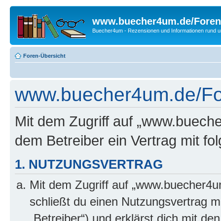
www.buecher4um.de/Foren
Buecher4um - Rezensionen und Informationen rund
Foren-Übersicht
www.buecher4um.de/Fo
Mit dem Zugriff auf „www.buech
dem Betreiber ein Vertrag mit f
1. NUTZUNGSVERTRAG
Mit dem Zugriff auf „www.buecher4u
schließt du einen Nutzungsvertrag m
„Betreiber“) und erklärst dich mit 