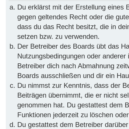
Du erklärst mit der Erstellung eines B
gegen geltendes Recht oder die gute
dass du das Recht besitzt, die in de
setzen bzw. zu verwenden.
Der Betreiber des Boards übt das H
Nutzungsbedingungen oder anderer i
Betreiber dich nach Abmahnung zeit
Boards ausschließen und dir ein Haus
Du nimmst zur Kenntnis, dass der Bet
Beiträgen übernimmt, die er nicht selb
genommen hat. Du gestattest dem Be
Funktionen jederzeit zu löschen oder
Du gestattest dem Betreiber darüber