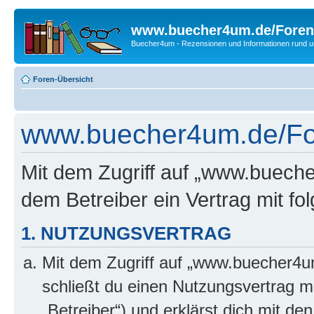
www.buecher4um.de/Foren
Buecher4um - Rezensionen und Informationen rund
Foren-Übersicht
www.buecher4um.de/Fo
Mit dem Zugriff auf „www.buech
dem Betreiber ein Vertrag mit f
1. NUTZUNGSVERTRAG
Mit dem Zugriff auf „www.buecher4u
schließt du einen Nutzungsvertrag m
„Betreiber“) und erklärst dich mit 