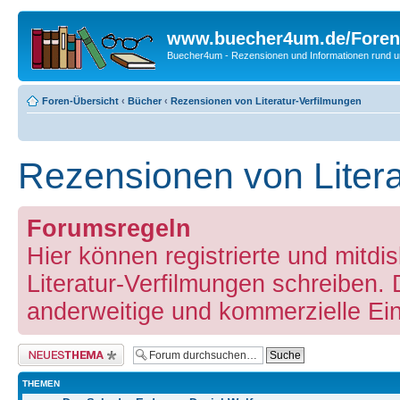
www.buecher4um.de/Foren
Buecher4um - Rezensionen und Informationen rund
Foren-Übersicht
‹
Bücher
‹
Rezensionen von Literatur-Verfilmungen
Rezensionen von Litera
Forumsregeln
Hier können registrierte und mitdi
Literatur-Verfilmungen schreiben. 
anderweitige und kommerzielle Ei
Neues Thema erstellen
THEMEN